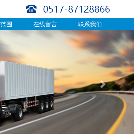
务范围
在线留言
联系我们