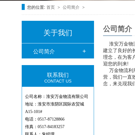
您的位置:
首页
公司简介
>
>
公司简介
关于我们
淮安万金物流
建立了良好的
公司简介
理念，在为客
迎您的到来
万金物流利用
联系我们
营，我们一直
CONTACT US
念，来兑现我
公司名称：淮安万金物流有限公司
地址：淮安市淮阴区国际农贸城
A15-101#
电话：0517-87128866
传真：0517-84183257
联系人：朱经理