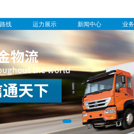
路线
运力展示
新闻中心
业